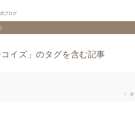
式ブログ
石
ーコイズ」のタグを含む記事
全