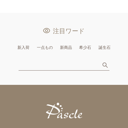
注目ワード
新入荷
一点もの
新商品
希少石
誕生石