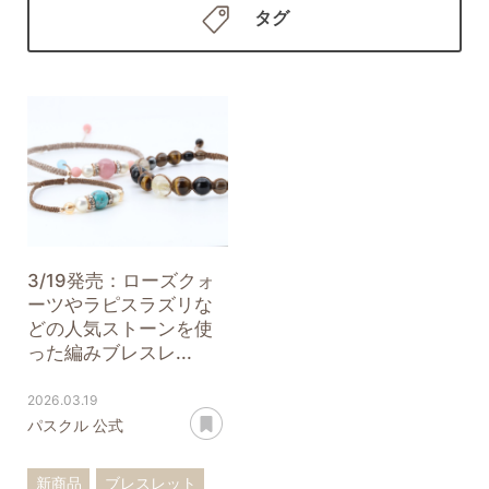
タグ
3/19発売：ローズクォ
ーツやラピスラズリな
どの人気ストーンを使
った編みブレスレ...
2026.03.19
あとで読む
パスクル 公式
新商品
ブレスレット