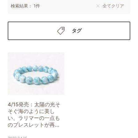
検索結果： 1件
全てクリア
タグ
4/15発売：太陽の光そ
そぐ海のように美し
い、ラリマーの一点も
のブレスレットが再...