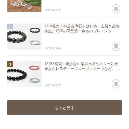
あ
パスクル 公式
2/18発売：神居古潭石をはじめ、山梨水晶や
糸魚川翡翠の高品質一点ものブレスレッ...
あ
パスクル 公式
12/23発売：希少な山梨黒水晶やスター効果
が見られるディープローズクォーツなど、...
あ
パスクル 公式
もっと見る