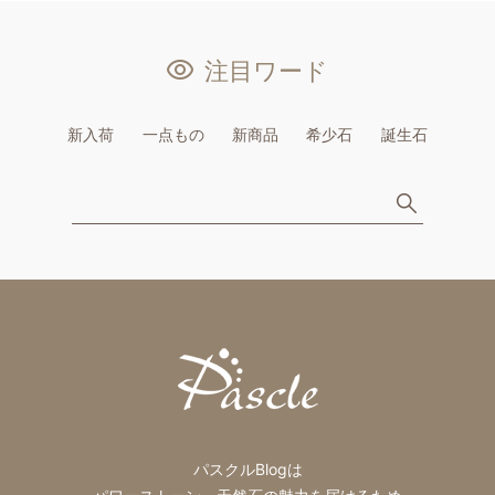
注目ワード
新入荷
一点もの
新商品
希少石
誕生石
パスクルBlogは