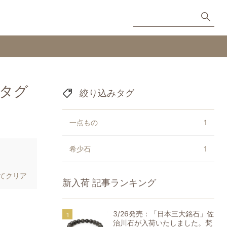
タグ
絞り込みタグ
一点もの
1
希少石
1
てクリア
新入荷
記事ランキング
3/26発売：「日本三大銘石」佐
治川石が入荷いたしました。梵