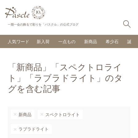
検
一期一会の飾るで彩りを「パスクル」の公式ブログ
人気ワード
新入荷
一点もの
新商品
希少石
誕生
「新商品」「スペクトロライ
ト」「ラブラドライト」のタ
グを含む記事
新商品
スペクトロライト
ラブラドライト