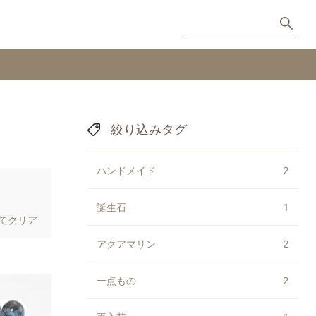
絞り込みタグ
ハンドメイド
2
誕生石
1
てクリア
アクアマリン
2
一点もの
2