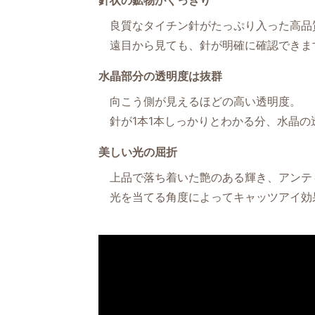
針状の鉱物がくっきり
良質なタイチン針がたっぷり入った高品
遠目から見ても、針が明確に確認できま
水晶部分の透明度は抜群
向こう側が見えるほどの高い透明度。
針が1本1本しっかりとわかる分、水晶の
美しい光の屈折
上品で落ち着いた艶のある輝き、アンテ
光を当てる角度によってキャッツアイ効