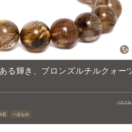
C
ある輝き、ブロンズルチルクォー
パスクル
少石
一点もの