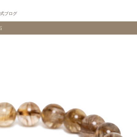
式ブログ
石