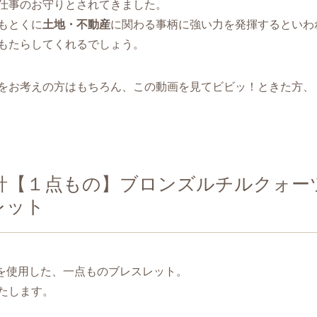
仕事のお守りとされてきました。
もとくに
土地・不動産
に関わる事柄に強い力を発揮するといわ
もたらしてくれるでしょう。
をお考えの方はもちろん、この動画を見てビビッ！ときた方、
針【１点もの】ブロンズルチルクォー
レット
玉を使用した、一点ものブレスレット。
たします。