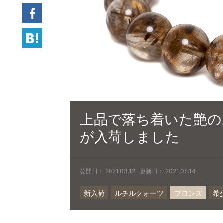
Facebook
hatena
上品で落ち着いた艶の
が入荷しました
公開日：
2021.03.12
更新日：
2021.05.14
新入荷
ルチルクォーツ
ブロンズ
希