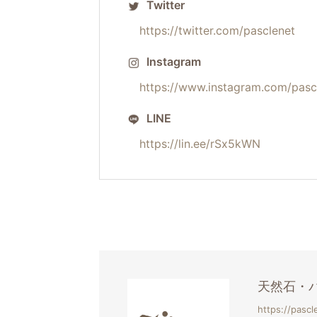
Twitter
https://twitter.com/pasclenet
Instagram
https://www.instagram.com/pasc
LINE
https://lin.ee/rSx5kWN
天然石・パ
https://pascl