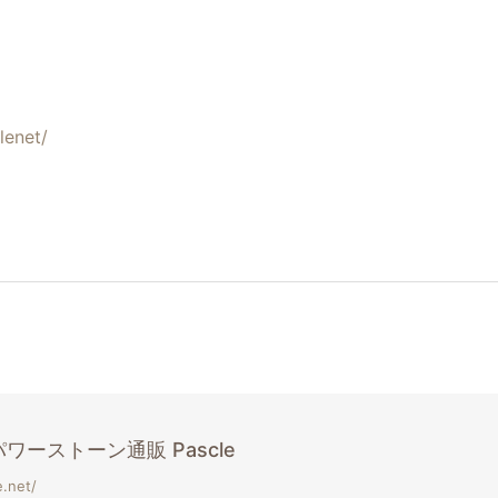
lenet/
ワーストーン通販 Pascle
e.net/