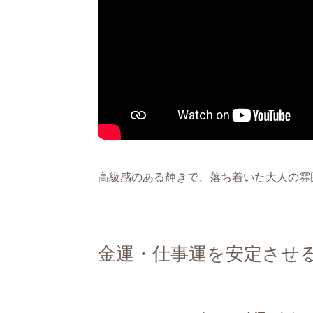
高級感のある輝きで、落ち着いた大人の雰
金運・仕事運を安定させ