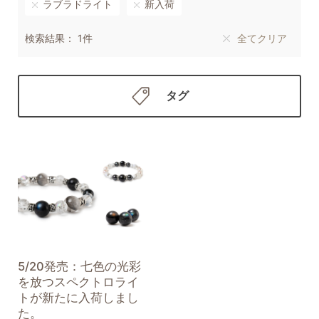
ラブラドライト
新入荷
検索結果： 1件
全てクリア
タグ
5/20発売：七色の光彩
を放つスペクトロライ
トが新たに入荷しまし
た。