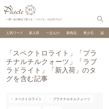
検
一期一会の飾るで彩りを「パスクル」の公式ブログ
人気ワード
新入荷
一点もの
新商品
希少石
誕生
「スペクトロライト」「プラ
チナルチルクォーツ」「ラブ
ラドライト」「新入荷」のタ
グを含む記事
スペクトロライト
プラチナルチルクォーツ