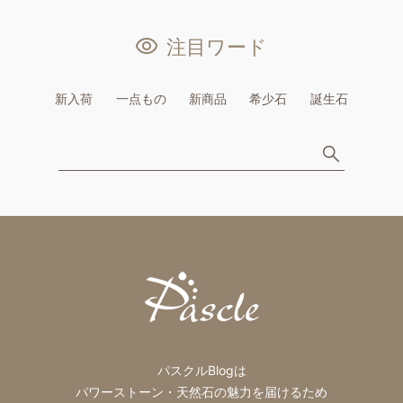
注目ワード
新入荷
一点もの
新商品
希少石
誕生石
パスクルBlogは
パワーストーン・天然石の魅力を届けるため