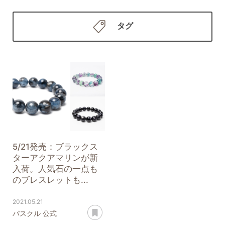
タグ
5/21発売：ブラックス
ターアクアマリンが新
入荷。人気石の一点も
のブレスレットも...
2021.05.21
あとで読む
パスクル 公式