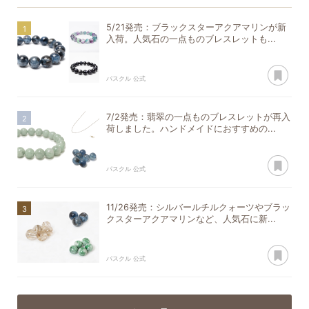
5/21発売：ブラックスターアクアマリンが新
入荷。人気石の一点ものブレスレットも...
あ
パスクル 公式
7/2発売：翡翠の一点ものブレスレットが再入
荷しました。ハンドメイドにおすすめの...
あ
パスクル 公式
11/26発売：シルバールチルクォーツやブラッ
クスターアクアマリンなど、人気石に新...
あ
パスクル 公式