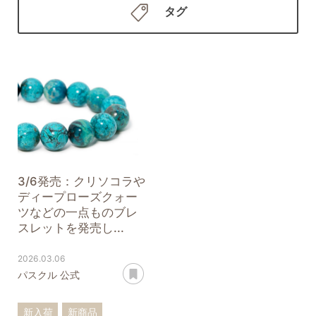
タグ
3/6発売：クリソコラや
ディープローズクォー
ツなどの一点ものブレ
スレットを発売し...
2026.03.06
あとで読む
パスクル 公式
新入荷
新商品