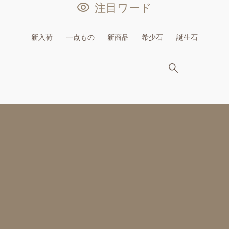
注目ワード
新入荷
一点もの
新商品
希少石
誕生石