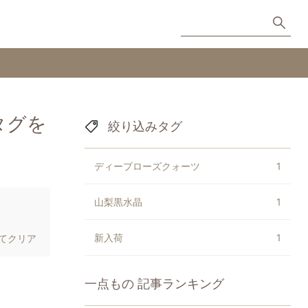
タグを
絞り込みタグ
ディープローズクォーツ
1
山梨黒水晶
1
新入荷
1
てクリア
一点もの
記事ランキング