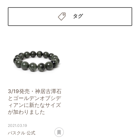
タグ
3/19発売・神居古潭石
とゴールデンオブシデ
ィアンに新たなサイズ
が加わりました
2021.03.19
あとで読む
パスクル 公式