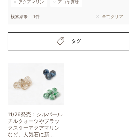
アクアマリン
アコヤ真珠
検索結果： 1件
全てクリア
タグ
11/26発売：シルバール
チルクォーツやブラッ
クスターアクアマリン
など、人気石に新...