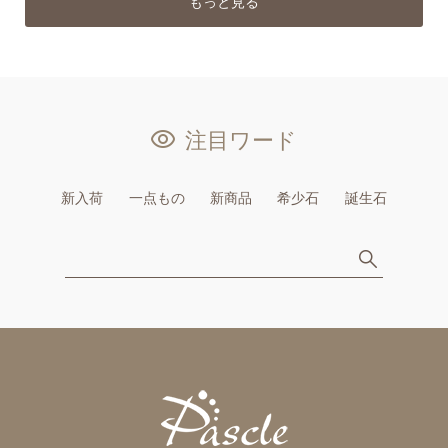
もっと見る
注目ワード
新入荷
一点もの
新商品
希少石
誕生石