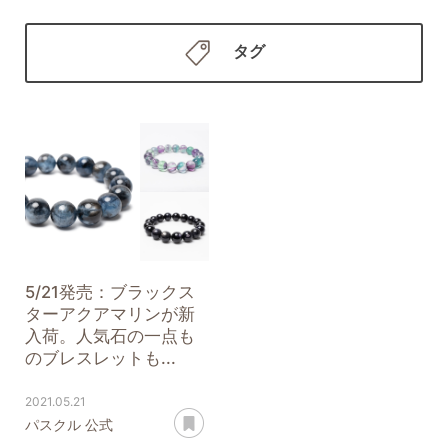
タグ
5/21発売：ブラックス
ターアクアマリンが新
入荷。人気石の一点も
のブレスレットも...
2021.05.21
あとで読む
パスクル 公式