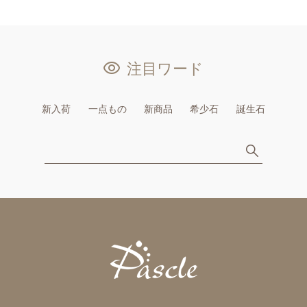
注目ワード
新入荷
一点もの
新商品
希少石
誕生石