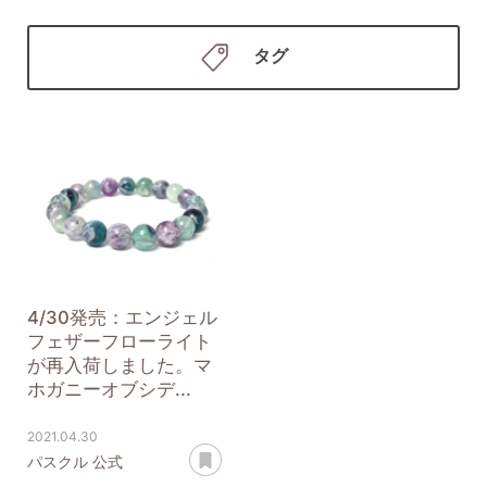
タグ
4/30発売：エンジェル
フェザーフローライト
が再入荷しました。マ
ホガニーオブシデ...
2021.04.30
あとで読む
パスクル 公式