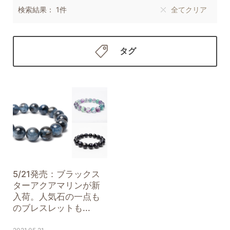
検索結果： 1件
全てクリア
タグ
5/21発売：ブラックス
ターアクアマリンが新
入荷。人気石の一点も
のブレスレットも...