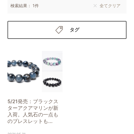
検索結果： 1件
全てクリア
タグ
5/21発売：ブラックス
ターアクアマリンが新
入荷。人気石の一点も
のブレスレットも...