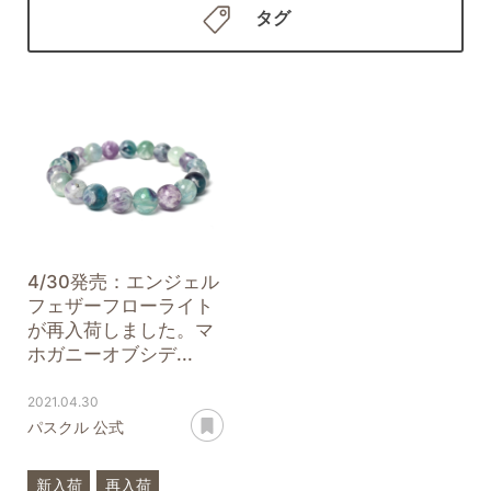
タグ
4/30発売：エンジェル
フェザーフローライト
が再入荷しました。マ
ホガニーオブシデ...
2021.04.30
あとで読む
パスクル 公式
新入荷
再入荷