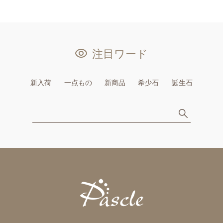
注目ワード
新入荷
一点もの
新商品
希少石
誕生石