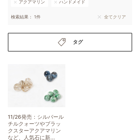
アクアマリン
ハンドメイド
検索結果： 1件
全てクリア
タグ
11/26発売：シルバール
チルクォーツやブラッ
クスターアクアマリン
など、人気石に新...