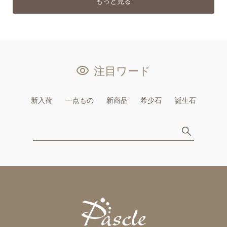
もっと見る
注目ワード
新入荷
一点もの
新商品
希少石
誕生石