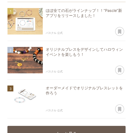
ほぼ全ての石がラインナップ！！“Pascle”新
アプリをリリースしました！
あ
パスクル 公式
オリジナルブレスをデザインしてハロウィン
イベントを楽しもう！
あ
パスクル 公式
オーダーメイドでオリジナルブレスレットを
作ろう
あ
パスクル 公式