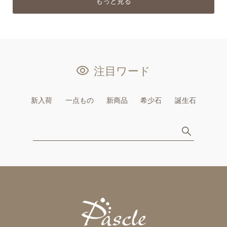
もっと見る
注目ワード
新入荷
一点もの
新商品
希少石
誕生石