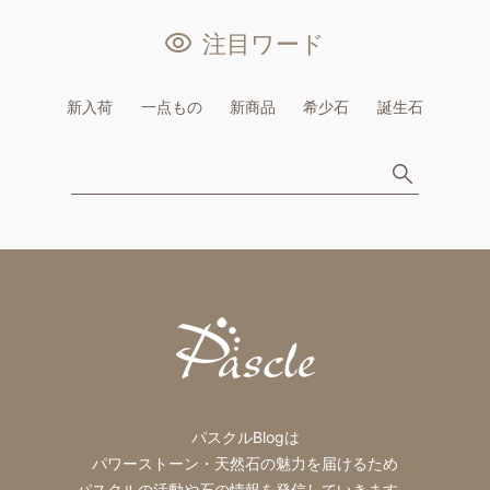
注目ワード
新入荷
一点もの
新商品
希少石
誕生石
パスクルBlogは
パワーストーン・天然石の魅力を届けるため
パスクルの活動や石の情報を発信していきます。