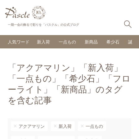
検
一期一会の飾るで彩りを「パスクル」の公式ブログ
人気ワード
新入荷
一点もの
新商品
希少石
誕生
「アクアマリン」「新入荷」
「一点もの」「希少石」「フロ
ーライト」「新商品」のタグ
を含む記事
アクアマリン
新入荷
一点もの