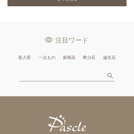
注目ワード
新入荷
一点もの
新商品
希少石
誕生石