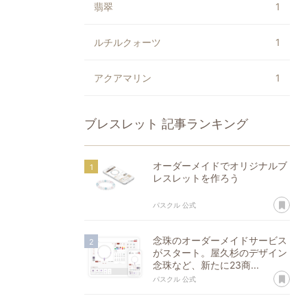
翡翠
1
ルチルクォーツ
1
アクアマリン
1
ブレスレット
記事ランキング
オーダーメイドでオリジナルブ
レスレットを作ろう
あ
パスクル 公式
念珠のオーダーメイドサービス
がスタート。屋久杉のデザイン
念珠など、新たに23商...
あ
パスクル 公式