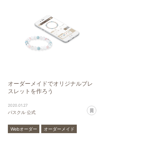
ローズクォーツ
クンツァイト
新発売
サファイア
オーダーメイドでオリジナルブレ
スレットを作ろう
2020.01.27
あとで読む
パスクル 公式
Webオーダー
オーダーメイド
ハンドメイド
オリジナル