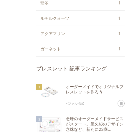
翡翠
1
ルチルクォーツ
1
アクアマリン
1
ガーネット
1
ブレスレット
記事ランキング
オーダーメイドでオリジナルブ
レスレットを作ろう
あ
パスクル 公式
念珠のオーダーメイドサービス
がスタート。屋久杉のデザイン
念珠など、新たに23商...