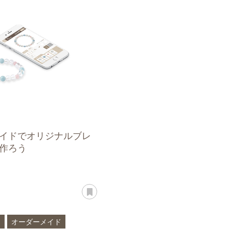
ーツ
クンツァイト
新発売
イドでオリジナルブレ
作ろう
あとで読む
ー
オーダーメイド